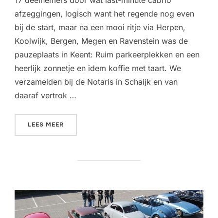
afzeggingen, logisch want het regende nog even
bij de start, maar na een mooi ritje via Herpen,
Koolwijk, Bergen, Megen en Ravenstein was de
pauzeplaats in Keent: Ruim parkeerplekken en een
heerlijk zonnetje en idem koffie met taart. We
verzamelden bij de Notaris in Schaijk en van
daaraf vertrok …
“RONDRIT NAAR KEENT – 25 MEI 2025”
LEES MEER