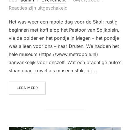
op
Reacties zijn uitgeschakeld
Het was weer een mooie dag voor de Skol: rustig
beginnen met koffie op het Pastoor van Spijkplein,
via de polder en het pondje in Megen – het pondje
was alleen voor ons – naar Druten. We hadden het
hele museum (https://www.metropole.nl)
aanvankelijk voor onszelf. Wat een prachtige auto’s
staan daar, zowel als museumstuk, bij …
“METROPOLE DRUTEN – 4 JULI 2026”
LEES MEER