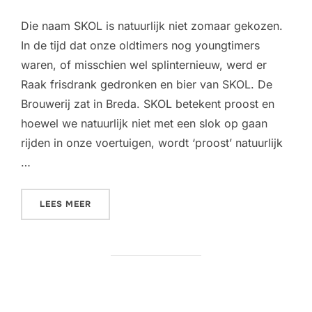
Die naam SKOL is natuurlijk niet zomaar gekozen.
In de tijd dat onze oldtimers nog youngtimers
waren, of misschien wel splinternieuw, werd er
Raak frisdrank gedronken en bier van SKOL. De
Brouwerij zat in Breda. SKOL betekent proost en
hoewel we natuurlijk niet met een slok op gaan
rijden in onze voertuigen, wordt ‘proost’ natuurlijk
…
“BIER UIT DE TIJD VAN ONZE OLDTIMERS”
LEES MEER