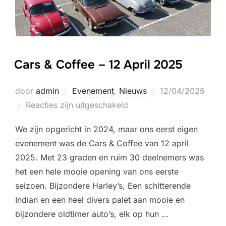
Cars & Coffee – 12 April 2025
Geplaatst
door
admin
Evenement
,
Nieuws
12/04/2025
op
Reacties zijn uitgeschakeld
We zijn opgericht in 2024, maar ons eerst eigen
evenement was de Cars & Coffee van 12 april
2025. Met 23 graden en ruim 30 deelnemers was
het een hele mooie opening van ons eerste
seizoen. Bijzondere Harley’s, Een schitterende
Indian en een heel divers palet aan mooie en
bijzondere oldtimer auto’s, elk op hun …