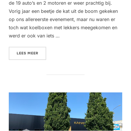
de 19 auto’s en 2 motoren er weer prachtig bij.
Vorig jaar een beetje de kat uit de boom gekeken
op ons allereerste evenement, maar nu waren er
toch wat koelboxen met lekkers meegekomen en
werd er ook van iets …
“DORPSPICKNICK – 7 SEPTEMBER 2025”
LEES MEER